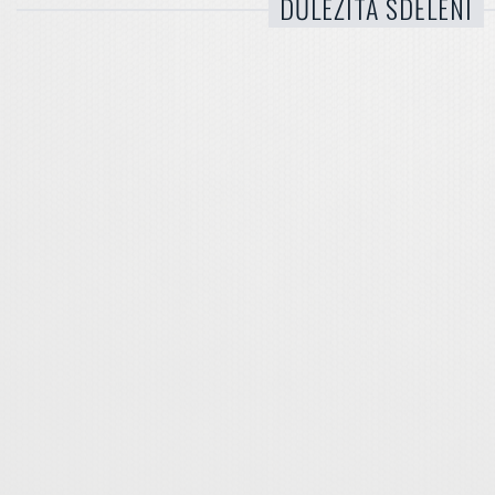
DŮLEŽITÁ SDĚLENÍ