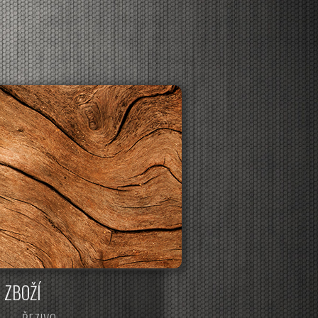
CO ZDE NAJDETE :
ZBOŽÍ