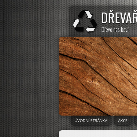
DŘEVA
Dřevo nás baví
ÚVODNÍ STRÁNKA
AKCE