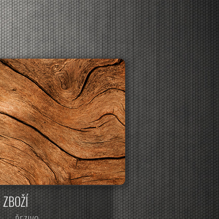
CO ZDE NAJDETE :
ZBOŽÍ