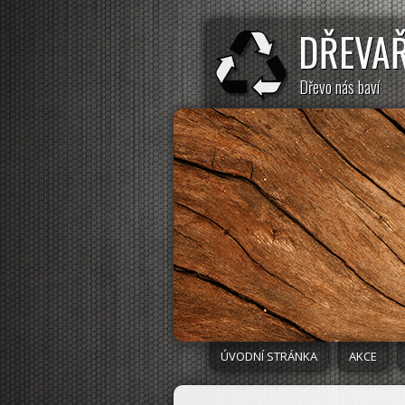
DŘEVA
Dřevo nás baví
ÚVODNÍ STRÁNKA
AKCE