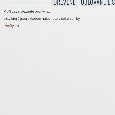
DŘEVĚNÉ HOBLOVANÉ LI
V příloze naleznete profily lišt.
Lišty které jsou skladem naleznete v sekci ceníky.
Profily-list